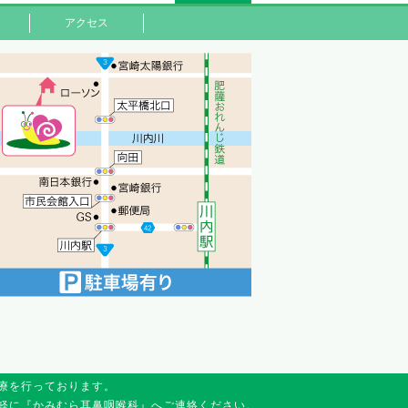
アクセス
療を行っております。
軽に『かみむら耳鼻咽喉科』へご連絡ください。