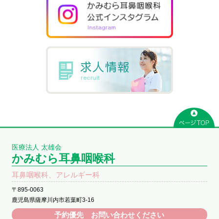
医療法人 太雄会
かみむら耳鼻咽喉科
耳鼻咽喉科、アレルギー科
〒895-0063
鹿児島県薩摩川内市若葉町3-16
予約優先 お問い合わせください