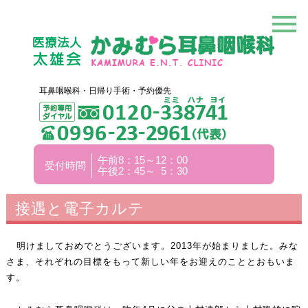
耳鼻咽喉科・日帰り手術・予約優先
午前8：15～12：00
受付時間
午後2：45～ 5：30
接遇と電子カルテ
明けましておめでとうございます。2013年が始まりました。みな
さま、それぞれの目標をもって新しい年をお迎えのこととおもいま
す。