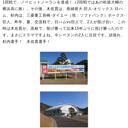
1回戦で、ノーヒットノーランを達成！（2回戦ではあの松坂大輔の
横浜高に敗）。その後、木佐貫は、亜細亜大-巨人-オリックス-日ハ
ム、杉内は、三菱重工長崎-ダイエー（現：ソフトバンク）ホークス-
巨人。昨年、夏、交流戦で、日ハムvs巨人で、2人が投げ合い、この
時は木佐貫が、高校で、投げ勝って以来15年ぶりに投げ勝ったので
す。まさにドラマですよね。今シーズンの2人に注目です。頑張れ、
杉内選手！ 木佐貫選手！