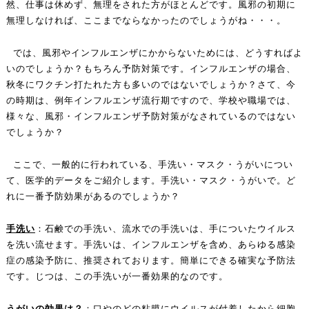
然、仕事は休めず、無理をされた方がほとんどです。風邪の初期に
無理しなければ、ここまでならなかったのでしょうがね・・・。
では、風邪やインフルエンザにかからないためには、どうすればよ
いのでしょうか？もちろん予防対策です。インフルエンザの場合、
秋冬にワクチン打たれた方も多いのではないでしょうか？さて、今
の時期は、例年インフルエンザ流行期ですので、学校や職場では、
様々な、風邪・インフルエンザ予防対策がなされているのではない
でしょうか？
ここで、一般的に行われている、手洗い・マスク・うがいについ
て、医学的データをご紹介します。手洗い・マスク・うがいで。ど
れに一番予防効果があるのでしょうか？
手洗い
：石鹸での手洗い、流水での手洗いは、手についたウイルス
を洗い流せます。手洗いは、インフルエンザを含め、あらゆる感染
症の感染予防に、推奨されております。簡単にできる確実な予防法
です。じつは、この手洗いが一番効果的なのです。
うがいの効果は？
：口やのどの粘膜にウイルスが付着したから細胞