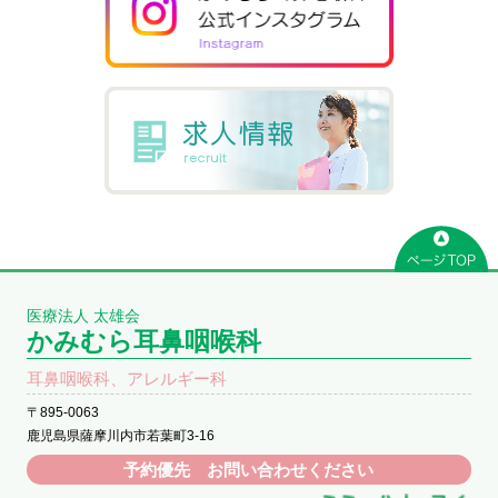
医療法人 太雄会
かみむら耳鼻咽喉科
耳鼻咽喉科、アレルギー科
〒895-0063
鹿児島県薩摩川内市若葉町3-16
予約優先 お問い合わせください