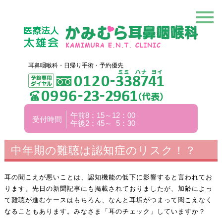
耳鼻咽喉科・日帰り手術・予約優先
午前8：15～12：00
受付時間
午後2：45～ 5：30
中年期の難聴は認知症のリスク！？
耳の聞こえが悪いことは、認知機能の低下に影響すると言われてお
ります。先日の新聞記事にも掲載されておりましたが、加齢によっ
て難聴が進むケースはもちろん、なんと耳垢がつまって聞こえなく
なることもあります。みなさま「耳のチェック」していますか？