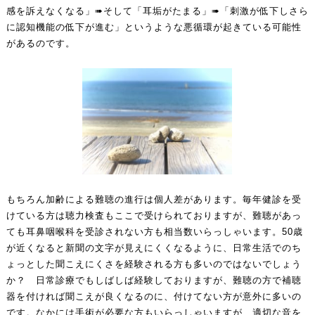
感を訴えなくなる」➠そして「耳垢がたまる」➠「刺激が低下しさら
に認知機能の低下が進む」というような悪循環が起きている可能性
があるのです。
もちろん加齢による難聴の進行は個人差があります。毎年健診を受
けている方は聴力検査もここで受けられておりますが、難聴があっ
ても耳鼻咽喉科を受診されない方も相当数いらっしゃいます。50歳
が近くなると新聞の文字が見えにくくなるように、日常生活でのち
ょっとした聞こえにくさを経験される方も多いのではないでしょう
か？ 日常診療でもしばしば経験しておりますが、難聴の方で補聴
器を付ければ聞こえが良くなるのに、付けてない方が意外に多いの
です。なかには手術が必要な方もいらっしゃいますが、適切な音を