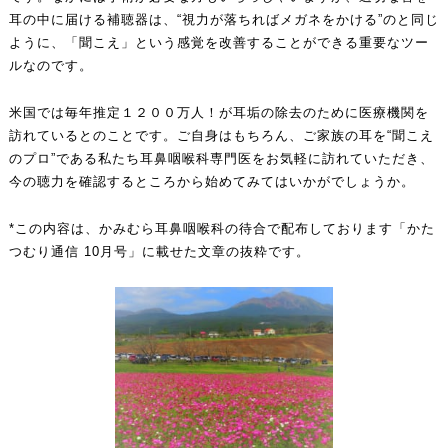
耳の中に届ける補聴器は、“視力が落ちればメガネをかける”のと同じ
ように、「聞こえ」という感覚を改善することができる重要なツー
ルなのです。
米国では毎年推定１２００万人！が耳垢の除去のために医療機関を
訪れているとのことです。ご自身はもちろん、ご家族の耳を“聞こえ
のプロ”である私たち耳鼻咽喉科専門医をお気軽に訪れていただき、
今の聴力を確認するところから始めてみてはいかがでしょうか。
*この内容は、かみむら耳鼻咽喉科の待合で配布しております「かた
つむり通信 10月号」に載せた文章の抜粋です。