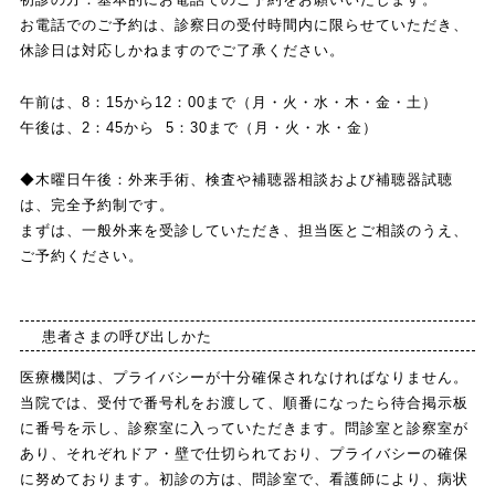
お電話でのご予約は、診察日の受付時間内に限らせていただき、
休診日は対応しかねますのでご了承ください。
午前は、8：15から12：00まで（月・火・水・木・金・土）
午後は、2：45から 5：30まで（月・火・水・金）
◆木曜日午後：外来手術、検査や補聴器相談および補聴器試聴
は、完全予約制です。
まずは、一般外来を受診していただき、担当医とご相談のうえ、
ご予約ください。
患者さまの呼び出しかた
医療機関は、プライバシーが十分確保されなければなりません。
当院では、受付で番号札をお渡して、順番になったら待合掲示板
に番号を示し、診察室に入っていただきます。問診室と診察室が
あり、それぞれドア・壁で仕切られており、プライバシーの確保
に努めております。初診の方は、問診室で、看護師により、病状