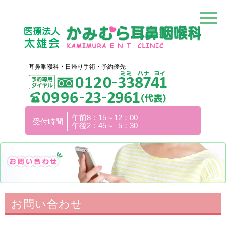
耳鼻咽喉科・日帰り手術・予約優先
午前8：15～12：00
受付時間
午後2：45～ 5：30
お問い合わせ