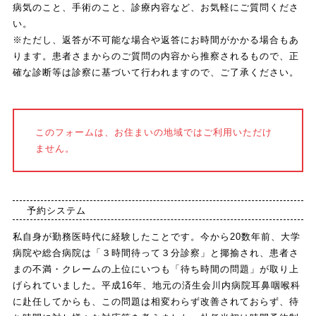
病気のこと、手術のこと、診療内容など、お気軽にご質問くださ
い。
※ただし、返答が不可能な場合や返答にお時間がかかる場合もあ
ります。患者さまからのご質問の内容から推察されるもので、正
確な診断等は診察に基づいて行われますので、ご了承ください。
このフォームは、お住まいの地域ではご利用いただけ
ません。
予約システム
私自身が勤務医時代に経験したことです。今から20数年前、大学
病院や総合病院は「３時間待って３分診察」と揶揄され、患者さ
まの不満・クレームの上位にいつも「待ち時間の問題」が取り上
げられていました。平成16年、地元の済生会川内病院耳鼻咽喉科
に赴任してからも、この問題は相変わらず改善されておらず、待