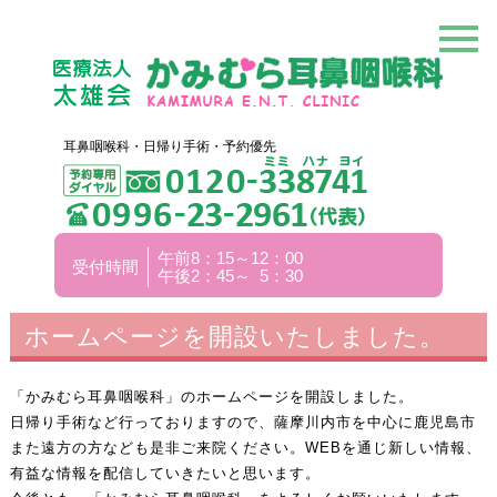
耳鼻咽喉科・日帰り手術・予約優先
午前8：15～12：00
受付時間
午後2：45～ 5：30
ホームページを開設いたしました。
「かみむら耳鼻咽喉科」のホームページを開設しました。
日帰り手術など行っておりますので、薩摩川内市を中心に鹿児島市
また遠方の方なども是非ご来院ください。WEBを通じ新しい情報、
有益な情報を配信していきたいと思います。