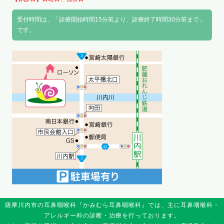
受付時間は、「診療開始時間15分前より、診療終了時間30分前まで」
です。
薩摩川内市の耳鼻咽喉科『かみむら耳鼻咽喉科』では、主に耳鼻咽喉科・
アレルギー科の診断・治療を行っております。