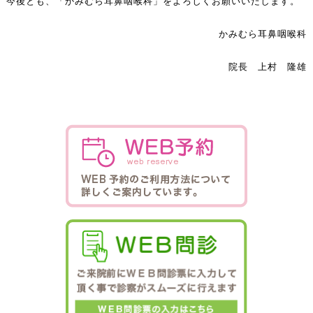
今後とも、「かみむら耳鼻咽喉科」をよろしくお願いいたします。
かみむら耳鼻咽喉科
院長 上村 隆雄