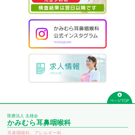
医療法人 太雄会
かみむら耳鼻咽喉科
耳鼻咽喉科、アレルギー科