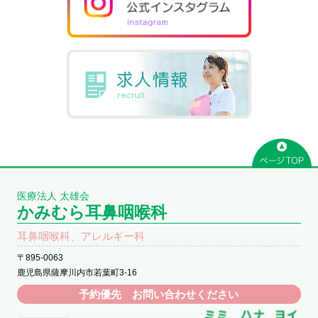
医療法人 太雄会
かみむら耳鼻咽喉科
耳鼻咽喉科、アレルギー科
〒895-0063
鹿児島県薩摩川内市若葉町3-16
予約優先 お問い合わせください