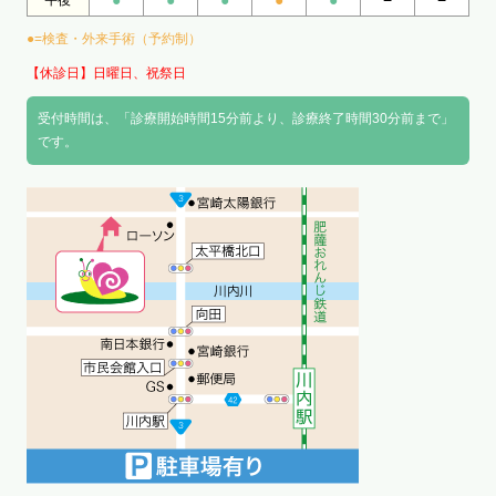
●=検査・外来手術（予約制）
【休診日】日曜日、祝祭日
受付時間は、「診療開始時間15分前より、診療終了時間30分前まで」
です。