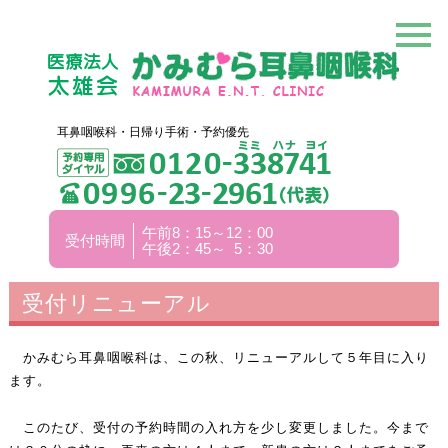
耳鼻咽喉科・日帰り手術・予約優先
午前8：15～12：00
受付時間
午後2：45～ 5：30
受付リニューアル
かみむら耳鼻咽喉科は、この秋、リニューアルして５年目に入り
ます。
このたび、受付の予約時間の入れ方を少し変更しました。今まで