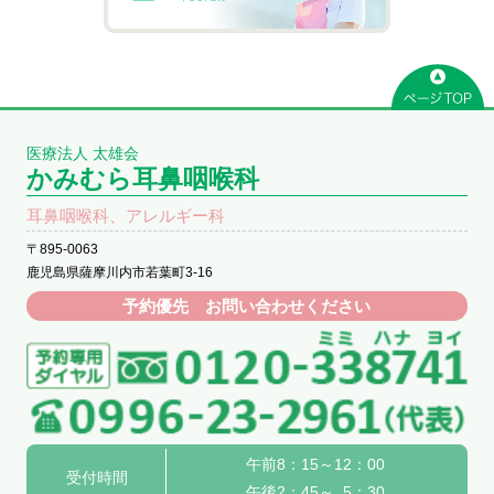
医療法人 太雄会
かみむら耳鼻咽喉科
耳鼻咽喉科、アレルギー科
〒895-0063
鹿児島県薩摩川内市若葉町3-16
予約優先 お問い合わせください
午前8：15～12：00
受付時間
午後2：45～ 5：30