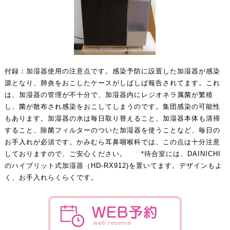
付録：加湿器使用の注意点です。感染予防に設置した加湿器が感染
源となり、肺炎をおこしたケースがしばしば報告されてます。これ
は、加湿器の管理が不十分で、加湿器内にレジオネラ属菌が繁殖
し、菌が散布され感染をおこしてしまうのです。集団感染の可能性
もあります。加湿器の水は毎日取り替えること、加湿器本体も清掃
すること、除菌フィルターのついた加湿器を使うことなど、毎日の
お手入れが必須です。かみむら耳鼻咽喉科では、この点は十分注意
しておりますので、ご安心ください。 *待合室には、DAINICHI
のハイブリット式加湿器（HD-RX912)を置いてます。デザインもよ
く、お手入れらくらくです。