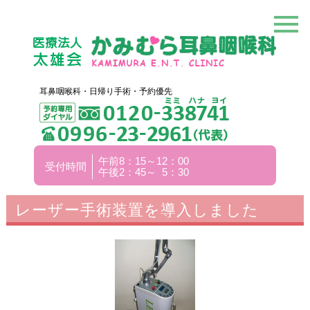
耳鼻咽喉科・日帰り手術・予約優先
午前8：15～12：00
受付時間
午後2：45～ 5：30
レーザー手術装置を導入しました