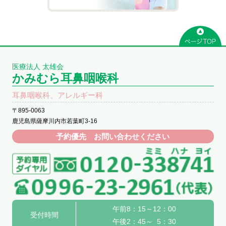
医療法人 太雄会
かみむら耳鼻咽喉科
耳鼻咽喉科、アレルギー科
〒895-0063
鹿児島県薩摩川内市若葉町3-16
予約優先 お問い合わせください
午前8：15～12：00
受付時間
午後2：45～ 5：30