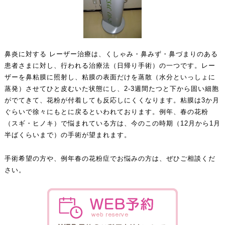
鼻炎に対する レーザー治療は、くしゃみ・鼻みず・鼻づまりのある
患者さまに対し、行われる治療法（日帰り手術）の一つです。レー
ザーを鼻粘膜に照射し、粘膜の表面だけを蒸散（水分といっしょに
蒸発）させてひと皮むいた状態にし、2-3週間たつと下から固い細胞
がでてきて、花粉が付着しても反応しにくくなります。粘膜は3か月
ぐらいで徐々にもとに戻るといわれております。例年、春の花粉
（スギ・ヒノキ）で悩まれている方は、今のこの時期（12月から1月
半ばくらいまで）の手術が望まれます。
手術希望の方や、例年春の花粉症でお悩みの方は、ぜひご相談くだ
さい。