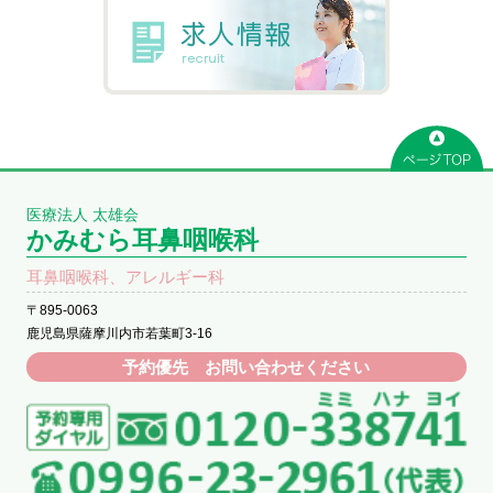
医療法人 太雄会
かみむら耳鼻咽喉科
耳鼻咽喉科、アレルギー科
〒895-0063
鹿児島県薩摩川内市若葉町3-16
予約優先 お問い合わせください