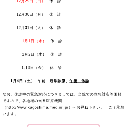
12月29
日（日）
休 診
12月30日（月） 休 診
12月31日（火） 休 診
1月1日（水）
休 診
1月2日（木） 休 診
1月3日（金） 休 診
1月4日（土） 午前 通常診療、
午後 休診
なお、休診中の緊急対応につきましては、当院での救急対応等困難
ですので、各地域の当番医療機関
（
http://www.kagoshima.med.or.jp/
）へお尋ね下さい。 ご了承願
います。