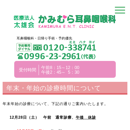
耳鼻咽喉科・日帰り手術・予約優先
午前8：15～12：00
受付時間
午後2：45～ 5：30
年末・年始の診療時間について
年末年始の診療について、下記の通りご案内いたします。
12月28日（土） 午前 通常診療、
午後 休診