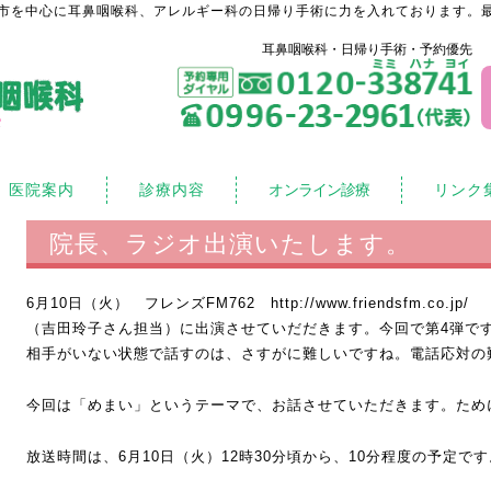
市を中心に耳鼻咽喉科、アレルギー科の日帰り手術に力を入れております。最
耳鼻咽喉科・日帰り手術・予約優先
医院案内
診療内容
オンライン診療
リンク
院長、ラジオ出演いたします。
6月10日（火） フレンズFM762
http://www.friendsfm.co.jp/
「
（吉田玲子さん担当）に出演させていだだきます。今回で第4弾で
相手がいない状態で話すのは、さすがに難しいですね。電話応対の
今回は「めまい」というテーマで、お話させていただきます。ため
放送時間は、6月10日（火）12時30分頃から、10分程度の予定です