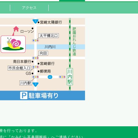
アクセス
療を行っております。
軽に『かみむら耳鼻咽喉科』へご連絡ください。