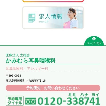
医療法人 太雄会
かみむら耳鼻咽喉科
耳鼻咽喉科、アレルギー科
〒895-0063
鹿児島県薩摩川内市若葉町3-16
予約優先 お問い合わせください