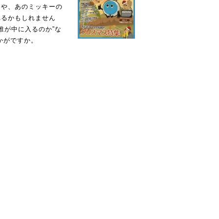
ンや、あのミッキーの
れるかもしれません
誰が中に入るのか”な
かがですか。