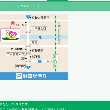
アクセス
療を行っております。
軽に『かみむら耳鼻咽喉科』へご連絡ください。