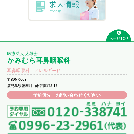
医療法人 太雄会
かみむら耳鼻咽喉科
耳鼻咽喉科、アレルギー科
〒895-0063
鹿児島県薩摩川内市若葉町3-16
予約優先 お問い合わせください