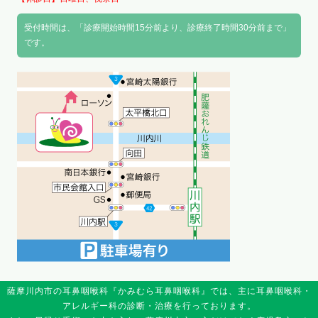
受付時間は、「診療開始時間15分前より、診療終了時間30分前まで」
です。
薩摩川内市の耳鼻咽喉科『かみむら耳鼻咽喉科』では、主に耳鼻咽喉科・
アレルギー科の診断・治療を行っております。