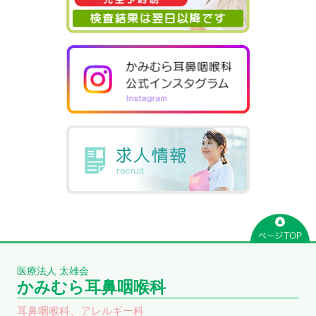
医療法人 太雄会
かみむら耳鼻咽喉科
耳鼻咽喉科、アレルギー科