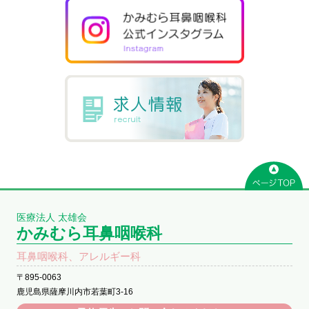
医療法人 太雄会
かみむら耳鼻咽喉科
耳鼻咽喉科、アレルギー科
〒895-0063
鹿児島県薩摩川内市若葉町3-16