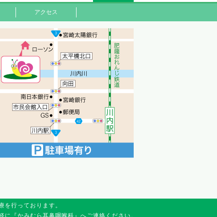
アクセス
療を行っております。
軽に『かみむら耳鼻咽喉科』へご連絡ください。