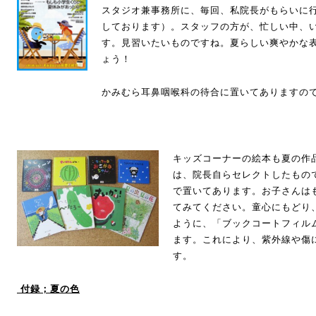
スタジオ兼事務所に、毎回、私院長がもらいに
しております）。スタッフの方が、忙しい中、
す。見習いたいものですね。夏らしい爽やかな表
ょう！
かみむら耳鼻咽喉科の待合に置いてありますの
キッズコーナーの絵本も夏の作
は、院長自らセレクトしたもの
で置いてあります。お子さんは
てみてください。童心にもどり、
ように、「ブックコートフィル
ます。これにより、紫外線や傷
す。
付録；夏の色