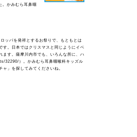
した。かみむら耳鼻咽
ヨーロッパを発祥とするお祭りで、もともとは
です。日本ではクリスマスと同じようにイベ
れます。薩摩川内市でも、いろんな所に、ハ
ts/32290/
）。かみむら耳鼻咽喉科キッズル
チャ」を探してみてくださいね。