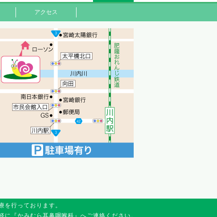
アクセス
療を行っております。
軽に『かみむら耳鼻咽喉科』へご連絡ください。