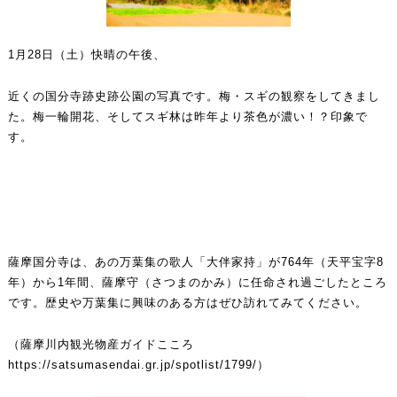
1月28日（土）快晴の午後、
近くの国分寺跡史跡公園の写真です。梅・スギの観察をしてきまし
た。梅一輪開花、そしてスギ林は昨年より茶色が濃い！？印象で
す。
薩摩国分寺は、あの万葉集の歌人「大伴家持」が764年（天平宝字8
年）から1年間、薩摩守（さつまのかみ）に任命され過ごしたところ
です。歴史や万葉集に興味のある方はぜひ訪れてみてください。
（薩摩川内観光物産ガイドこころ
https://satsumasendai.gr.jp/spotlist/1799/
）