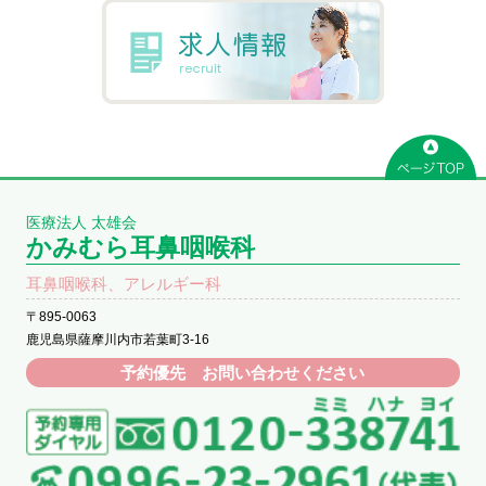
医療法人 太雄会
かみむら耳鼻咽喉科
耳鼻咽喉科、アレルギー科
〒895-0063
鹿児島県薩摩川内市若葉町3-16
予約優先 お問い合わせください