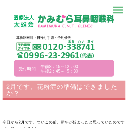
耳鼻咽喉科・日帰り手術・予約優先
午前8：15～12：00
受付時間
午後2：45～ 5：30
2月です。花粉症の準備はできました
か？
今日から2月です。ついこの前、新年が始まったと思っていたのです