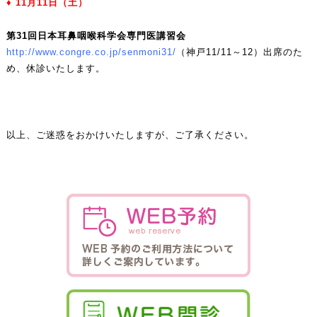
♦ 11
月11
日（土）
第31
回日本耳鼻咽喉科学会専門医講習会
http://www.congre.co.jp/senmoni31/
（神戸11/11～12）出席のた
め、休診いたします。
以上、ご迷惑をおかけいたしますが、ご了承ください。