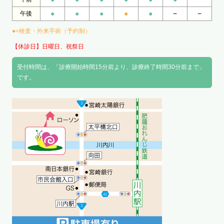
●
●
●
●
●
−
−
午後
●=検査・外来手術（予約制）
【休診日】日曜日、祝祭日
受付時間は、「診療開始時間15分前より、診療終了時間30分前まで」
です。