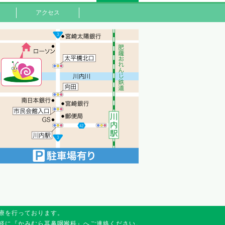
アクセス
療を行っております。
軽に『かみむら耳鼻咽喉科』へご連絡ください。