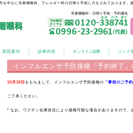
市を中心に耳鼻咽喉科、アレルギー科の日帰り手術に力を入れております。最
耳鼻咽喉科・日帰り手術・予約優先
医院案内
診療内容
オンライン診療
リンク
インフルエンザ予防接種「予約終了」
10月30日
をもちまして、インフルエンザ予防接種の
「事前のご予約
ご了承ください。
* なお、ワクチン在庫状況により接種可能な場合がありますので、