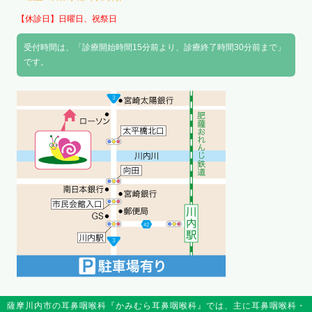
【休診日】日曜日、祝祭日
受付時間は、「診療開始時間15分前より、診療終了時間30分前まで」
です。
薩摩川内市の耳鼻咽喉科『かみむら耳鼻咽喉科』では、主に耳鼻咽喉科・