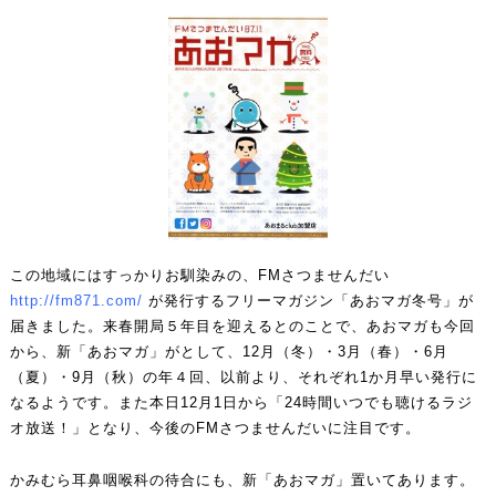
この地域にはすっかりお馴染みの、FMさつませんだい
http://fm871.com/
が発行するフリーマガジン「あおマガ冬号」が
届きました。来春開局５年目を迎えるとのことで、あおマガも今回
から、新「あおマガ」がとして、12月（冬）・3月（春）・6月
（夏）・9月（秋）の年４回、以前より、それぞれ1か月早い発行に
なるようです。また本日12月1日から「24時間いつでも聴けるラジ
オ放送！」となり、今後のFMさつませんだいに注目です。
かみむら耳鼻咽喉科の待合にも、新「あおマガ」置いてあります。