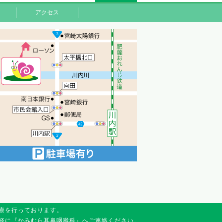
アクセス
療を行っております。
軽に『かみむら耳鼻咽喉科』へご連絡ください。