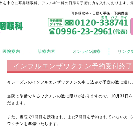
市を中心に耳鼻咽喉科、アレルギー科の日帰り手術に力を入れております。最
耳鼻咽喉科・日帰り手術・予約優先
医院案内
診療内容
オンライン診療
リンク
インフルエンザワクチン予約受付終了
今シーズンのインフルエンザワクチンの申し込みが予定の数に達し
当院で準備できるワクチンの数に限りがありますので、10月31日
だきます。
また、当院で1回目を接種され、まだ2回目を予約されていない方
ワクチンを準備いたします。