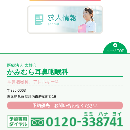
医療法人 太雄会
かみむら耳鼻咽喉科
耳鼻咽喉科、アレルギー科
〒895-0063
鹿児島県薩摩川内市若葉町3-16
予約優先 お問い合わせください