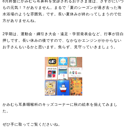
8月終盤にかみむら耳鼻科を受診されるお子さま達は、さすがにいつ
もの元気！？がありません。まるで「夏のシーズンが過ぎ去った海
水浴場のような雰囲気」です。長い夏休みが終わってしまうので仕
方がありませんね。
2学期は、運動会・綱引き大会・遠足・学習発表会など、行事が目白
押しです。長い休みの後ですので、なかなかエンジンがかからない
お子さんもいるかと思います。焦らず、見守っていきましょう。
かみむら耳鼻咽喉科のキッズコーナーに秋の絵本を揃えてみまし
た。
ぜひ手に取ってご覧くださいね。