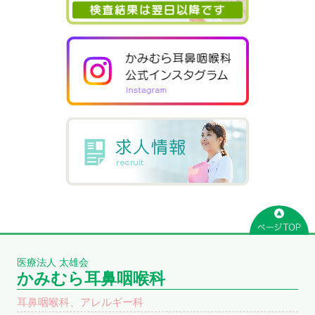
医療法人 太雄会
かみむら耳鼻咽喉科
耳鼻咽喉科、アレルギー科