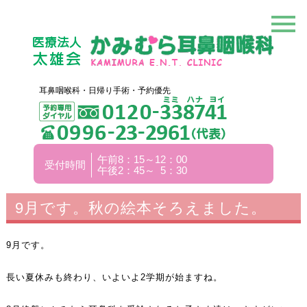
耳鼻咽喉科・日帰り手術・予約優先
午前8：15～12：00
受付時間
午後2：45～ 5：30
9月です。秋の絵本そろえました。
9月です。
長い夏休みも終わり、いよいよ2学期が始ますね。