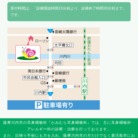
受付時間は、「診療開始時間15分前より、診療終了時間30分前まで」
です。
薩摩川内市の耳鼻咽喉科『かみむら耳鼻咽喉科』では、主に耳鼻咽喉科・
アレルギー科の診断・治療を行っております。
また、日帰り手術にも力を入れ、薩摩川内市の方だけでなく鹿児島市にお