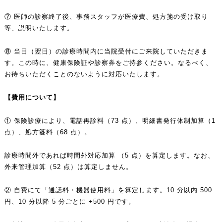
⑦ 医師の診察終了後、事務スタッフが医療費、処方箋の受け取り
等、説明いたします。
⑧ 当日（翌日）の診療時間内に当院受付にご来院していただきま
す。この時に、健康保険証や診察券をご持参ください。なるべく、
お待ちいただくことのないように対応いたします。
【費用について】
① 保険診療により、電話再診料（73 点）、明細書発行体制加算（1
点）、処方箋料（68 点）。
診療時間外であれば時間外対応加算 （5 点）を算定します。なお、
外来管理加算（52 点）は算定しません。
② 自費にて「通話料・機器使用料」を算定します。10 分以内 500
円、10 分以降 5 分ごとに +500 円です。