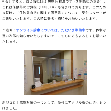
◊ 合計すると、自己負担額は 980 円程度です（3 割負担の場合）。
これは保険外のご負担（500円+α）も含まれております。このため
来院時に「保険外負担に関する同意書」について、受付スタッフが
ご説明いたします。この時に署名・捺印をお願いいたします。
＊追伸；
オンライン診療については、ただいま準備中
です。体制が
整い次第お知らせいたしますので、こちらの方もよろしくお願いい
たします。
新型コロナ感染対策の一つとして、受付にアクリル板の仕切りをつ
けました。