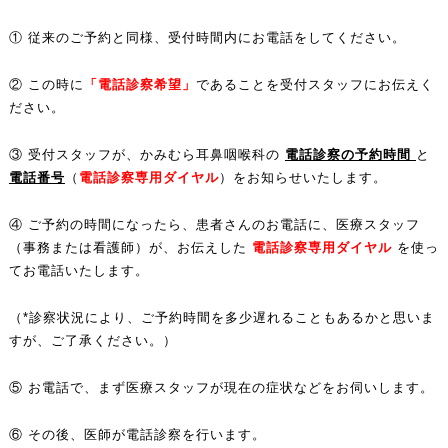
① 従来のご予約と同様、受付時間内にお電話をしてください。
② この時に
「電話診察希望」
であることを受付スタッフにお伝えく
ださい。
③ 受付スタッフが、かみむら耳鼻咽喉科の
電話診察の予約時間
と
電話番号
（
電話診察専用ダイヤル
）をお知らせいたします。
④ ご予約の時間になったら、患者さんのお電話に、医療スタッフ
（事務または看護師）が、お伝えした
電話診察専用ダイヤル
を使っ
てお電話いたします
。
（*診察状況により、ご予約時間を多少遅れることもあるかと思いま
すが、ご了承ください。）
⑤ お電話で、まず医療スタッフが現在の症状などをお伺いします。
⑥ その後、医師が電話診察を行います。