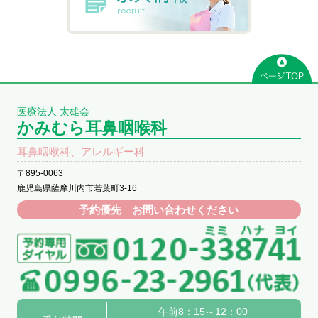
医療法人 太雄会
かみむら耳鼻咽喉科
耳鼻咽喉科、アレルギー科
〒895-0063
鹿児島県薩摩川内市若葉町3-16
予約優先 お問い合わせください
午前8：15～12：00