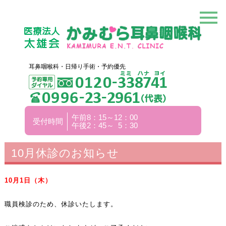
耳鼻咽喉科・日帰り手術・予約優先
午前8：15～12：00
受付時間
午後2：45～ 5：30
10月休診のお知らせ
10
月1
日（木）
職員検診のため、休診いたします。