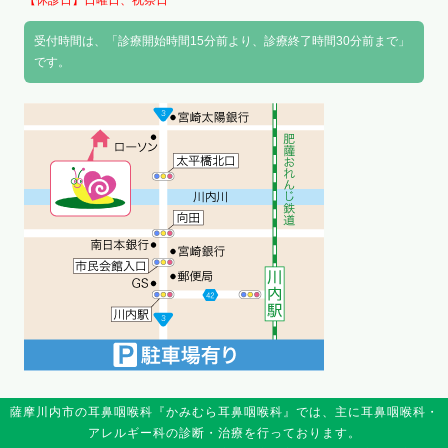
受付時間は、「診療開始時間15分前より、診療終了時間30分前まで」
です。
薩摩川内市の耳鼻咽喉科『かみむら耳鼻咽喉科』では、主に耳鼻咽喉科・
アレルギー科の診断・治療を行っております。