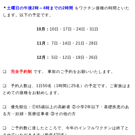
＊
土曜日の午後2時～4時までの2時間
をワクチン接種の時間といた
します。以下の予定です。
10
月：
10日・17日・24日・31日
11
月：
7日・14日・21日・28日
12
月：
5日・12日・19日・26日
❏
完全予約制
です。 事前のご予約をお願いいたします。
❏ 予約人数は、1日50名（1時間に25名）の予定です。ご家族はま
とめての接種をお勧めします。
❏ 優先順位：①65歳以上の高齢者 ②小学2年以下・基礎疾患のあ
る方・妊婦・医療従事者 ③その他の方
❏ ご予約数に達したところで、今年のインフルワクチンは終了と
させていただきます（昨年470名）。