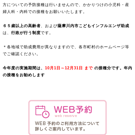
方についての予防接種は行いませんので、かかりつけの小児科・産
婦人科・内科での接種をお願いいたします。
６５歳以上の高齢者
、および
薩摩川内市こどもインフルエンザ助成
は、
行政が行う制度
です。
＊各地域で助成費用が異なりますので、各市町村のホームページ等
でご確認ください。
今年度の実施期間は、
10
月1日～12月31日
まで
の接種分です。年内
の接種をお勧めします