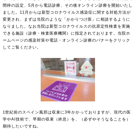
間枠の設定、5月から電話診療、その後オンライン診療を開始いたし
ました。11月からは新型コロナウイルス感染症に関する対処方法が
変更され、まずは当院のような「かかりつけ医」に相談するように
なりました。なお当院は新型コロナウイルスの抗原定性検査を実施
できる施設（診療・検査医療機関）に指定されております。当院ホ
ームページの感染対策や電話・オンライン診療のバナーをクリック
してご覧ください。
1世紀前のスペイン風邪は収束に3年かかっておりますが、現代の医
学やAI技術で、早期の収束（終息）を、（必ずやそうなることを）
期待したいですね。