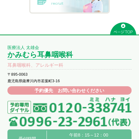
医療法人 太雄会
かみむら耳鼻咽喉科
耳鼻咽喉科、アレルギー科
〒895-0063
鹿児島県薩摩川内市若葉町3-16
予約優先 お問い合わせください
午前8：15～12：00
受付時間