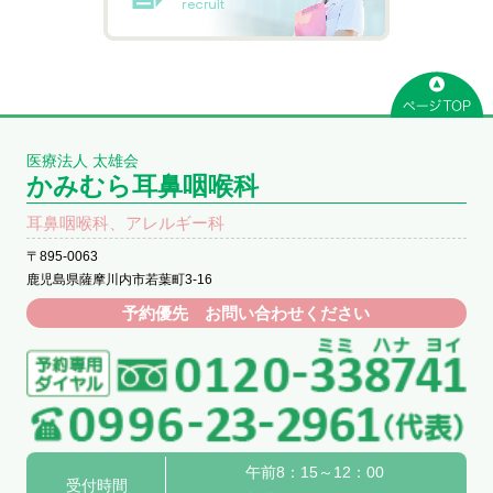
医療法人 太雄会
かみむら耳鼻咽喉科
耳鼻咽喉科、アレルギー科
〒895-0063
鹿児島県薩摩川内市若葉町3-16
予約優先 お問い合わせください
午前8：15～12：00
受付時間