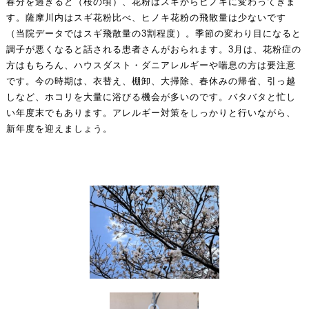
春分を過ぎると（桜の頃）、花粉はスギからヒノキに変わってきま
す。薩摩川内はスギ花粉比べ、ヒノキ花粉の飛散量は少ないです
（当院データではスギ飛散量の3割程度）。季節の変わり目になると
調子が悪くなると話される患者さんがおられます。3月は、花粉症の
方はもちろん、ハウスダスト・ダニアレルギーや喘息の方は要注意
です。今の時期は、衣替え、棚卸、大掃除、春休みの帰省、引っ越
しなど、ホコリを大量に浴びる機会が多いのです。バタバタと忙し
い年度末でもあります。アレルギー対策をしっかりと行いながら、
新年度を迎えましょう。