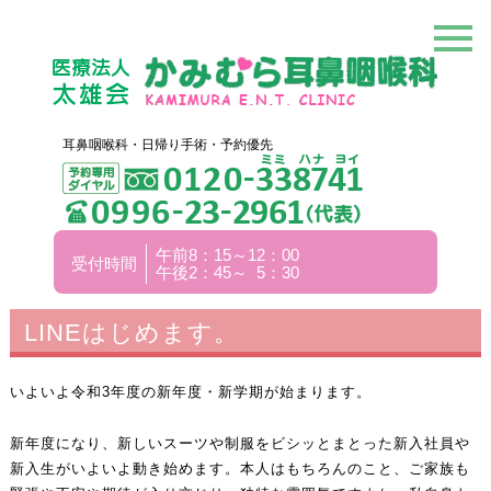
耳鼻咽喉科・日帰り手術・予約優先
午前8：15～12：00
受付時間
午後2：45～ 5：30
LINEはじめます。
いよいよ令和3年度の新年度・新学期が始まります。
新年度になり、新しいスーツや制服をビシッとまとった新入社員や
新入生がいよいよ動き始めます。本人はもちろんのこと、ご家族も