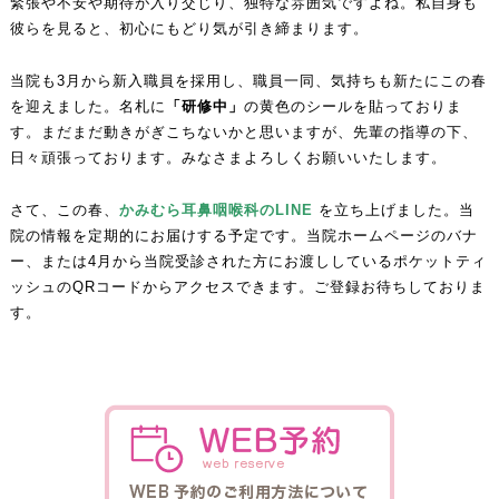
緊張や不安や期待が入り交じり、独特な雰囲気ですよね。私自身も
彼らを見ると、初心にもどり気が引き締まります。
当院も3月から新入職員を採用し、職員一同、気持ちも新たにこの春
を迎えました。名札に
「研修中」
の黄色のシールを貼っておりま
す。まだまだ動きがぎこちないかと思いますが、先輩の指導の下、
日々頑張っております。みなさまよろしくお願いいたします。
さて、この春、
かみむら耳鼻咽喉科のLINE
を立ち上げました。当
院の情報を定期的にお届けする予定です。当院ホームページのバナ
ー、または4月から当院受診された方にお渡ししているポケットティ
ッシュのQRコードからアクセスできます。ご登録お待ちしておりま
す。