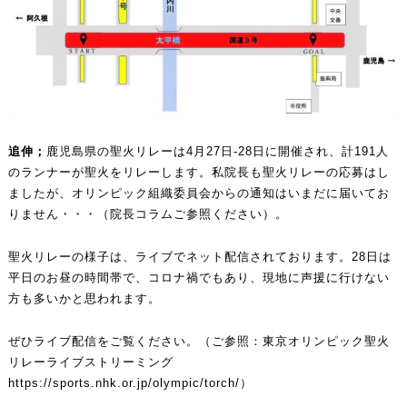
追伸；
鹿児島県の聖火リレーは4月27日-28日に開催され、計191人
のランナーが聖火をリレーします。私院長も聖火リレーの応募はし
ましたが、オリンピック組織委員会からの通知はいまだに届いてお
りません・・・（院長コラムご参照ください）。
聖火リレーの様子は、ライブでネット配信されております。28日は
平日のお昼の時間帯で、コロナ禍でもあり、現地に声援に行けない
方も多いかと思われます。
ぜひライブ配信をご覧ください。（ご参照：東京オリンピック聖火
リレーライブストリーミング
https://sports.nhk.or.jp/olympic/torch/
）