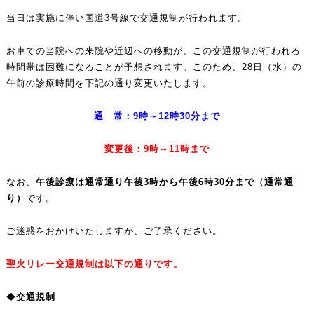
当日は実施に伴い国道3号線で交通規制が行われます。
お車での当院への来院や近辺への移動が、この交通規制が行われる
時間帯は困難になることが予想されます。このため、28日（水）の
午前の診療時間を下記の通り変更いたします。
通 常：9時～12時30分まで
変更後：9時～11時まで
なお、
午後診療は通常通り午後3時から午後6時30分まで（通常通
り）
です。
ご迷惑をおかけいたしますが、ご了承ください。
聖火リレー交通規制は以下の通りです。
◆
交通規制