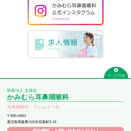
医療法人 太雄会
かみむら耳鼻咽喉科
耳鼻咽喉科、アレルギー科
〒895-0063
鹿児島県薩摩川内市若葉町3-16
予約優先 お問い合わせください