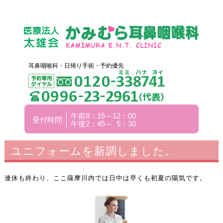
耳鼻咽喉科・日帰り手術・予約優先
午前8：15～12：00
受付時間
午後2：45～ 5：30
ユニフォームを新調しました。
連休も終わり、ここ薩摩川内では日中は早くも初夏の陽気です。