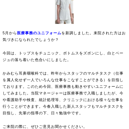
5月から
医療事務のユニフォーム
を新調しました。来院された方はお
気づきになられたでしょうか？
今回は、トップスをチュニック、ボトムスをズボンにし、白とベー
ジュの落ち着いた色合いにしました。
かみむら耳鼻咽喉科では、昨年からスタッフのマルチタスク（仕事
を属人化せず一人でいろんな仕事をこなすことができる）を目指し
ております。このため今回、医療事務も動きやすいユニフォームに
してみました。当院マネージャーは医療事務で入職しましたが、今
や看護助手や検査、統計処理等、クリニックにおける様々な仕事を
行うことができます。今春入職した新人スタッフもマルチタスクを
目指し、先輩の指導の下、日々勉強中です。
ご来院の際に、ぜひご意見お聞かせください。