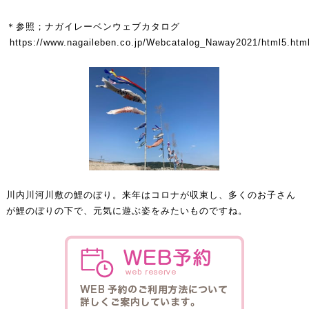
＊参照；ナガイレーベンウェブカタログ
https://www.nagaileben.co.jp/Webcatalog_Naway2021/html5.ht
川内川河川敷の鯉のぼり。来年はコロナが収束し、多くのお子さん
が鯉のぼりの下で、元気に遊ぶ姿をみたいものですね。