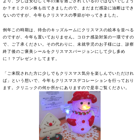
より、少しは安心して年の瀬を過ごされているのではないでしょう
か？オミクロン株も出てきましたので、まだまだ感染に油断はでき
ないのですが、今年もクリスマスの季節がやってきました。
例年この時期は、待合のキッズルームにクリスマスの絵本を並べる
のですが、今年も置いておりません。コロナ感染対策の一環ですの
で、ご了承ください。その代わりに、未就学児のお子様には、診察
終了後のご褒美シールをクリスマスバージョンにして少し多め
に！？プレゼントしてます。
「ご来院された方に少しでもクリスマス気分を楽しんでいただけれ
ば」という想いで、今年もクリスマスデコレーションを行っており
ます。クリニックの何か所かにありますので是非ご覧ください。