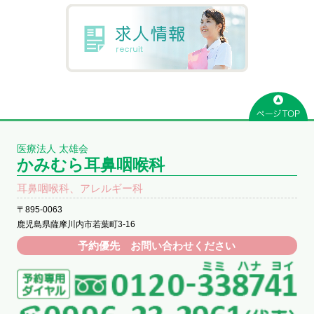
医療法人 太雄会
かみむら耳鼻咽喉科
耳鼻咽喉科、アレルギー科
〒895-0063
鹿児島県薩摩川内市若葉町3-16
予約優先 お問い合わせください