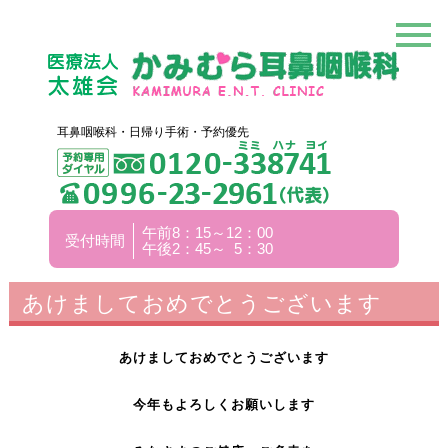
耳鼻咽喉科・日帰り手術・予約優先
午前8：15～12：00
受付時間
午後2：45～ 5：30
あけましておめでとうございます
あけましておめでとうございます
今年もよろしくお願いします