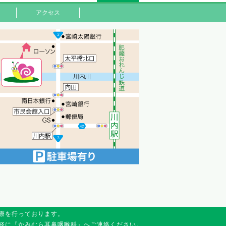
アクセス
療を行っております。
軽に『かみむら耳鼻咽喉科』へご連絡ください。