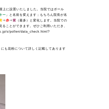
院屋上に設置いたしました。当院ではポール
キー
」と名前を変えます；もちろん院長が名
黄
⇒
赤
⇒
紫
（最多）と変化します。当院での
で見ることができます。ぜひご利用いただき、
s.jp/s/pollen/data_check.html?
にも花粉について詳しく記載してあります