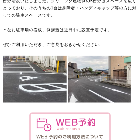
台分増設いたしました。クリニック建物側の5台分はスペースを広く
とっており、そのうちの1台は身障者・ハンディキャップ等の方に対
しての駐車スペースです。
＊なお駐車場の看板、側溝蓋は近日中に設置予定です。
ぜひご利用いただき、ご意見をおきかせください。