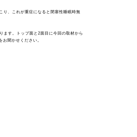
起こり、これが重症になると閉塞性睡眠時無
ります。トップ面と2面目に今回の取材から
をお聞かせください。