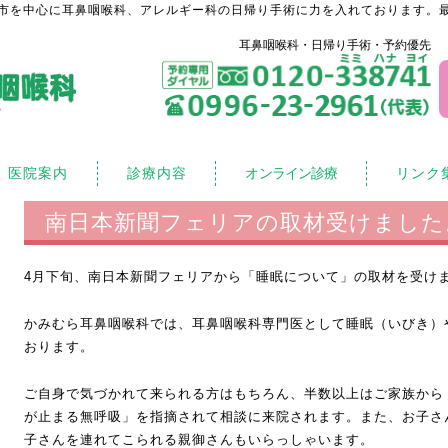
市を中心に耳鼻咽喉科、アレルギー科の日帰り手術に力を入れております。最
耳鼻咽喉科・日帰り手術・予約優先
医院案内
診療内容
オンライン診療
リンク
南日本新聞フェリアの取材受けました
4月下旬、南日本新聞フェリアから「睡眠について」の取材を受け
かみむら耳鼻咽喉科では、耳鼻咽喉科専門医として睡眠（いびき）
おります。
ご自身で気づかれて来られる方はもちろん、半数以上はご家族から
が止まる無呼吸」を指摘されて相談に来院されます。また、お子さ
子さんを連れてこられる親御さんもいらっしゃいます。