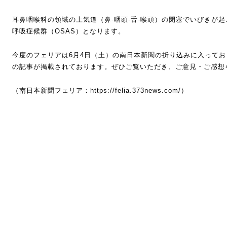
耳鼻咽喉科の領域の上気道（鼻-咽頭-舌-喉頭）の閉塞でいびきが
呼吸症候群（OSAS）となります。
今度のフェリアは6月4日（土）の南日本新聞の折り込みに入ってお
の記事が掲載されております。ぜひご覧いただき、ご意見・ご感想
（南日本新聞フェリア：
https://felia.373news.com/
）