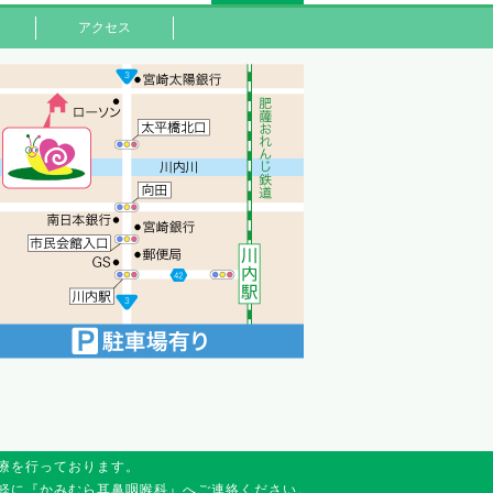
アクセス
療を行っております。
軽に『かみむら耳鼻咽喉科』へご連絡ください。