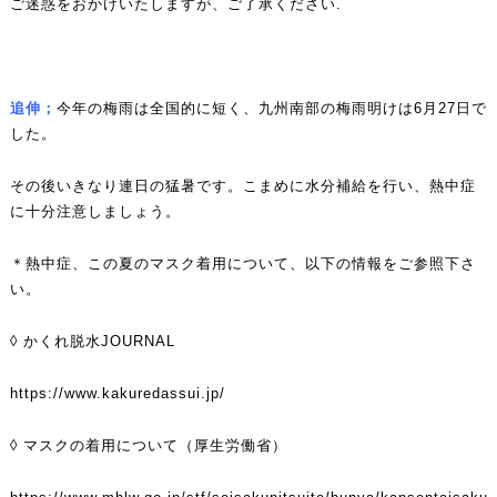
ご迷惑をおかけいたしますが、ご了承ください.
追伸；
今年の梅雨は全国的に短く、九州南部の梅雨明けは6月27日で
した。
その後いきなり連日の猛暑です。こまめに水分補給を行い、熱中症
に十分注意しましょう。
＊熱中症、この夏のマスク着用について、以下の情報をご参照下さ
い。
◊ かくれ脱水JOURNAL
https://www.kakuredassui.jp/
◊ マスクの着用について（厚生労働省）