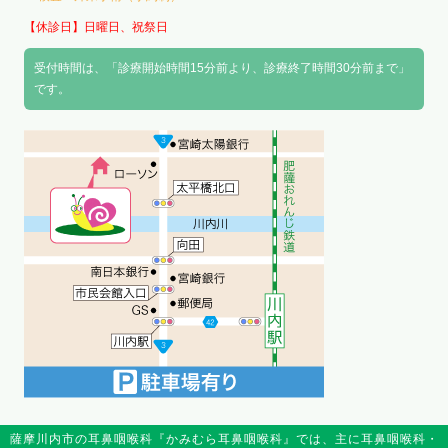
【休診日】日曜日、祝祭日
受付時間は、「診療開始時間15分前より、診療終了時間30分前まで」
です。
薩摩川内市の耳鼻咽喉科『かみむら耳鼻咽喉科』では、主に耳鼻咽喉科・