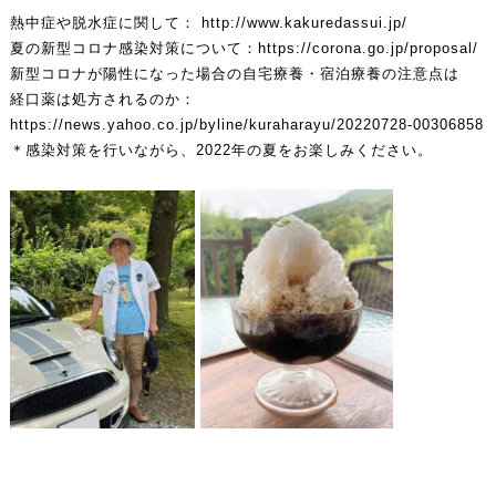
熱中症や脱水症に関して：
http://www.kakuredassui.jp/
夏の新型コロナ感染対策について：
https://corona.go.jp/proposal/
新型コロナが陽性になった場合の自宅療養・宿泊療養の注意点は
経口薬は処方されるのか：
https://news.yahoo.co.jp/byline/kuraharayu/20220728-00306858
＊感染対策を行いながら、2022年の夏をお楽しみください。