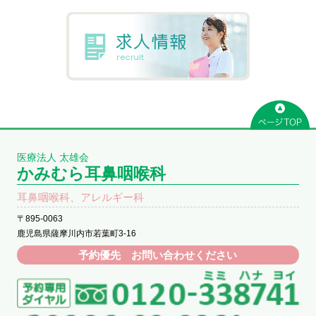
医療法人 太雄会
かみむら耳鼻咽喉科
耳鼻咽喉科、アレルギー科
〒895-0063
鹿児島県薩摩川内市若葉町3-16
予約優先 お問い合わせください