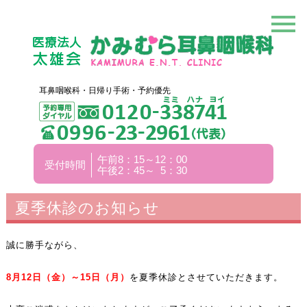
耳鼻咽喉科・日帰り手術・予約優先
午前8：15～12：00
受付時間
午後2：45～ 5：30
夏季休診のお知らせ
誠に勝手ながら、
8月12日（金）～15日（月）
を夏季休診とさせていただきます。