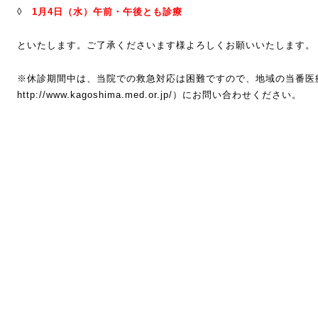
◊
1
月4
日（水）午前・午後とも診療
といたします。ご了承くださいます様よろしくお願いいたします。
※休診期間中は、当院での救急対応は困難ですので、地域の当番
http://www.kagoshima.med.or.jp/
）にお問い合わせください。