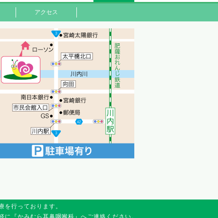
アクセス
療を行っております。
軽に『かみむら耳鼻咽喉科』へご連絡ください。