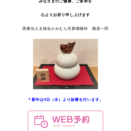
みなさまのご健康、ご多幸を
心よりお祈り申し上げます
医療法人太雄会かみむら耳鼻咽喉科 職員一同
＊新年は4
日（水）より診療を行います。