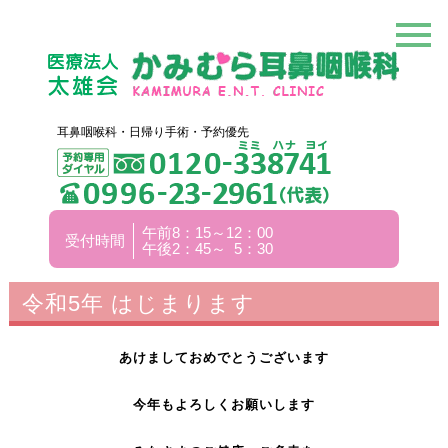
耳鼻咽喉科・日帰り手術・予約優先
午前8：15～12：00
受付時間
午後2：45～ 5：30
令和5年 はじまります
あけましておめでとうございます
今年もよろしくお願いします