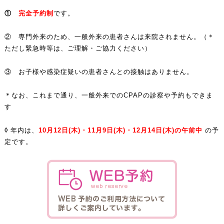
①
完全予約制
です。
② 専門外来のため、一般外来の患者さんは来院されません。（＊
ただし緊急時等は、ご理解・ご協力ください）
③ お子様や感染症疑いの患者さんとの接触はありません。
＊なお、これまで通り、一般外来でのCPAPの診察や予約もできま
す
◊
年内は、
10月12日(木)・11月9日(木)・12月14日(木)の午前中
の予
定
です。