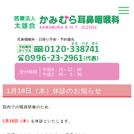
耳鼻咽喉科・日帰り手術・予約優先
午前8：15～12：00
受付時間
午後2：45～ 5：30
1月18日（木）休診のお知らせ
院内での職員研修のため、
1月18
日（木）
を休診といたします。