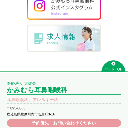
医療法人 太雄会
かみむら耳鼻咽喉科
耳鼻咽喉科、アレルギー科
〒895-0063
鹿児島県薩摩川内市若葉町3-16
予約優先 お問い合わせください