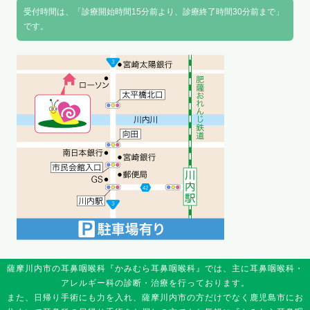
受付時間は、「診療開始時間15分前より、診療終了時間30分前まで」
です。
薩摩川内市の耳鼻咽喉科『かみむら耳鼻咽喉科』では、主に耳鼻咽喉科・
アレルギー科の診断・治療を行っております。
また、日帰り手術にも力を入れ、薩摩川内市の方だけでなく鹿児島市にお