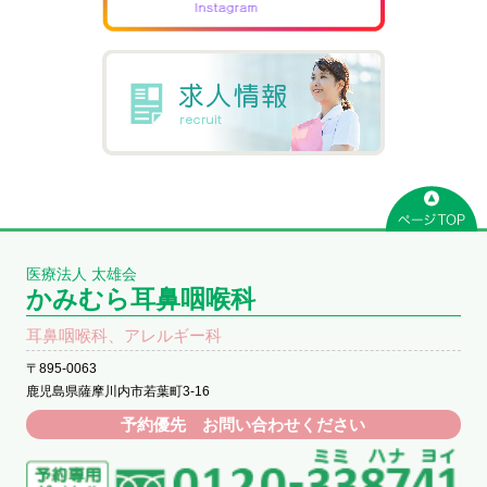
医療法人 太雄会
かみむら耳鼻咽喉科
耳鼻咽喉科、アレルギー科
〒895-0063
鹿児島県薩摩川内市若葉町3-16
予約優先 お問い合わせください