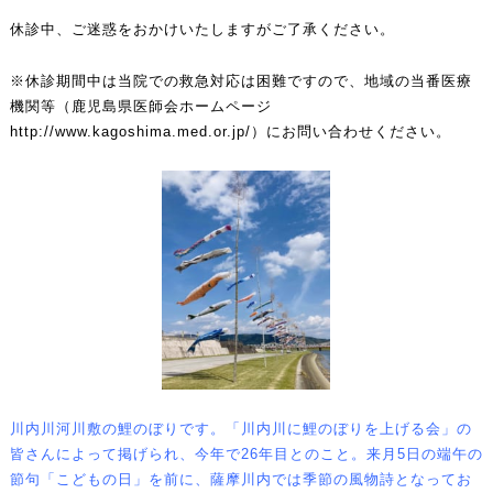
休診中、ご迷惑をおかけいたしますがご了承ください。
※休診期間中は当院での救急対応は困難ですので、地域の当番医療
機関等（鹿児島県医師会ホームページ
http://www.kagoshima.med.or.jp/
）にお問い合わせください。
川内川河川敷の鯉のぼりです。「川内川に鯉のぼりを上げる会」の
皆さんによって掲げられ、今年で26年目とのこと。
来月5日の端午の
節句「こどもの日」を前に、薩摩川内では季節の風物詩となってお