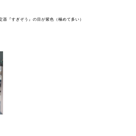
定器『すぎぞう』の目が紫色（極めて多い）