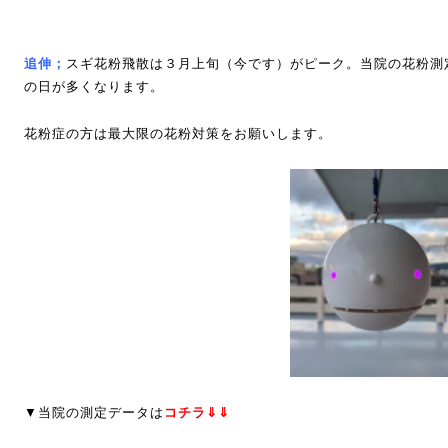
追伸；
スギ花粉飛散は３月上旬（今です）がピーク。当院の花粉測
の日が多くなります。
花粉症の方は最大限の花粉対策をお願いします。
▼当院の測定データは
コチラ⇓⇓