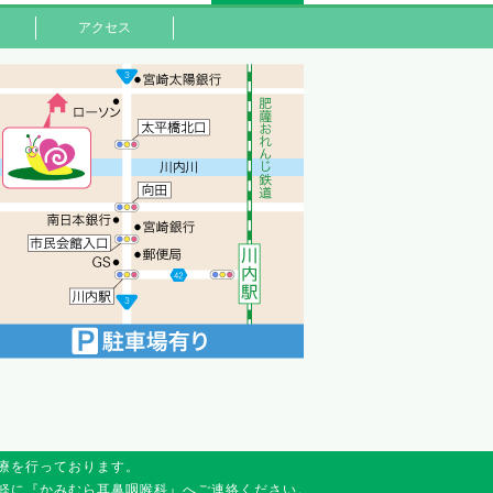
アクセス
療を行っております。
軽に『かみむら耳鼻咽喉科』へご連絡ください。