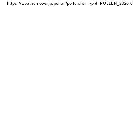
https://weathernews.jp/pollen/pollen.html?pid=POLLEN_2026-