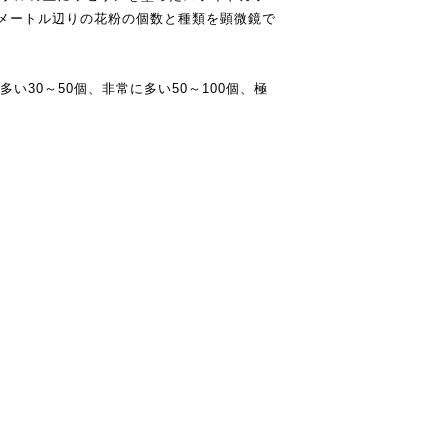
メートル辺りの花粉の個数と種類を顕微鏡で
い30～50個、非常に多い50～100個、極