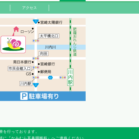
アクセス
療を行っております。
軽に『かみむら耳鼻咽喉科』へご連絡ください。