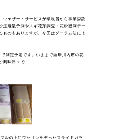
。ウェザー・サービスが環境省から事業委託
粉症飛散予測やスギ花芽調査・花粉観測デー
るものもありますが、今回はダーラム法によ
まで測定予定です。いままで薩摩川内市の花
か興味津々で
ーブルの上にワセリンを塗ったスライドガラ