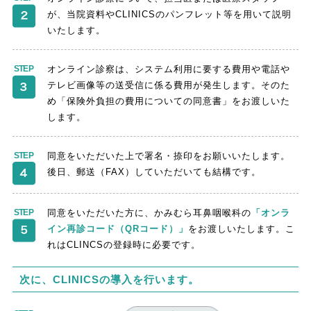
が、当院資料やCLINICSのパンフレット等を用いて説明
いたします。
オンライン診察は、システム利用に要する費用や電話や
テレビ画像等の送受信に係る費用が発生します。そのた
め「保険外負担の費用についての同意書」をお渡しいた
します。
同意をいただいた上で署名・捺印をお願いいたします。
後日、郵送（FAX）していただいても結構です。
同意をいただいた方に、かみむら耳鼻咽喉科の
「オンラ
イン再診コード（QRコード）」
をお渡しいたします。こ
れはCLINCSの登録時に必要です。
次に、CLINICSの導入を行います。