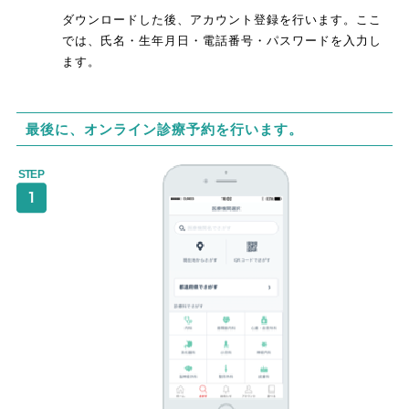
ダウンロードした後、アカウント登録を行います。ここ
では、氏名・生年月日・電話番号・パスワードを入力し
ます。
最後に、オンライン診療予約を行います。